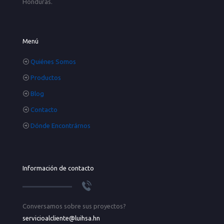
Honduras.
Menú
Quiénes Somos
Productos
Blog
Contacto
Dónde Encontrárnos
Información de contacto
Conversamos sobre sus proyectos?
servicioalcliente@luihsa.hn