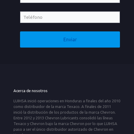
Acerca de nosotros
LUIHSA inició operaciones en Honduras a finales del año 2010
como distribuidor de la marca Texaco. A finales de 2011
inició la distribución de los productos de la marca Chevron.
Entre 2012 y 2013 Chevron Lubricants consolidó las líneas
Texaco y Chevron bajo la marca Chevron por lo que LUIHSA
paso a ser el único distribuidor autorizado de Chevron en