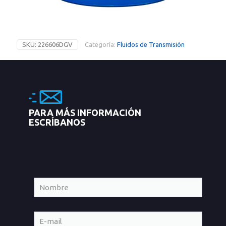
SKU:
226606DGV
Categoría:
Fluidos de Transmisión
PARA MÁS INFORMACIÓN
ESCRÍBANOS