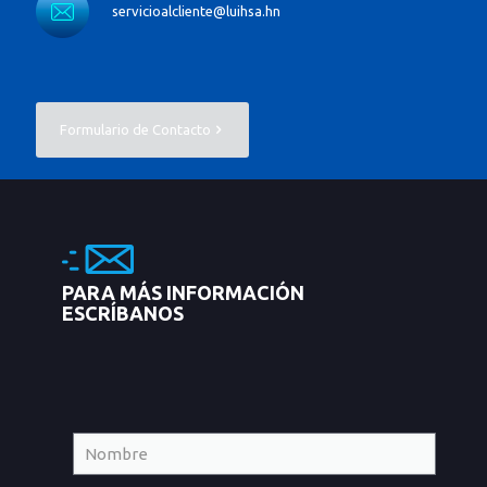
servicioalcliente@luihsa.hn
Formulario de Contacto
PARA MÁS INFORMACIÓN
ESCRÍBANOS