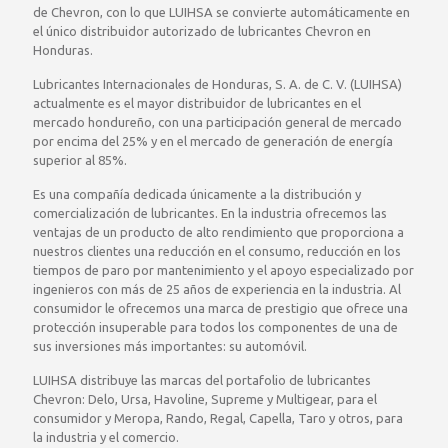
de Chevron, con lo que LUIHSA se convierte automáticamente en
el único distribuidor autorizado de lubricantes Chevron en
Honduras.
Lubricantes Internacionales de Honduras, S. A. de C. V. (LUIHSA)
actualmente es el mayor distribuidor de lubricantes en el
mercado hondureño, con una participación general de mercado
por encima del 25% y en el mercado de generación de energía
superior al 85%.
Es una compañía dedicada únicamente a la distribución y
comercialización de lubricantes. En la industria ofrecemos las
ventajas de un producto de alto rendimiento que proporciona a
nuestros clientes una reducción en el consumo, reducción en los
tiempos de paro por mantenimiento y el apoyo especializado por
ingenieros con más de 25 años de experiencia en la industria. Al
consumidor le ofrecemos una marca de prestigio que ofrece una
protección insuperable para todos los componentes de una de
sus inversiones más importantes: su automóvil.
LUIHSA distribuye las marcas del portafolio de lubricantes
Chevron: Delo, Ursa, Havoline, Supreme y Multigear, para el
consumidor y Meropa, Rando, Regal, Capella, Taro y otros, para
la industria y el comercio.