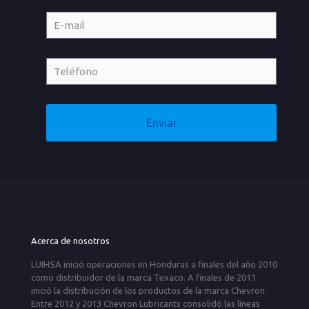
Acerca de nosotros
LUIHSA inició operaciones en Honduras a finales del año 2010
como distribuidor de la marca Texaco. A finales de 2011
inició la distribución de los productos de la marca Chevron.
Entre 2012 y 2013 Chevron Lubricants consolidó las líneas