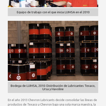
Equipo de trabajo con el que inicia LUIHSA en el 2010
Bodega de LUIHSA, 2010: Distribución de Lubricantes Texaco,
Ursa y Havoline
En el año 2013 Chevron Lubricants decide consolidar las líneas de
productos de Texaco y Chevron bajo una sola marca maestra, la