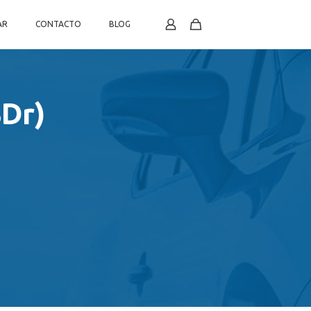
AR
CONTACTO
BLOG
8Dr)