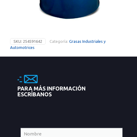
SKU:
254591642
Categoría:
Grasas Industriales y
Automotrices
PARA MÁS INFORMACIÓN
ESCRÍBANOS