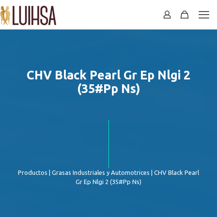
CHV Black Pearl Gr Ep Nlgi 2
(35#Pp Ns)
Productos
|
Grasas Industriales y Automotrices
| CHV Black Pearl
Gr Ep Nlgi 2 (35#Pp Ns)