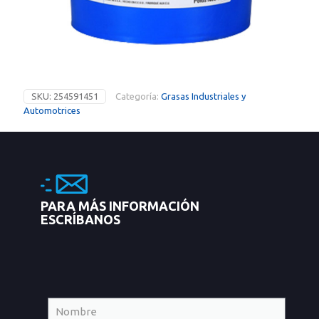
SKU:
254591451
Categoría:
Grasas Industriales y
Automotrices
PARA MÁS INFORMACIÓN
ESCRÍBANOS