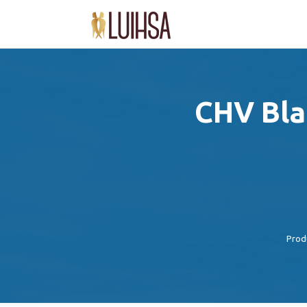
CHV Blac
Prod