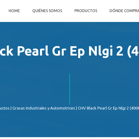
HOME
QUIÉNES SOMOS
PRODUCTOS
DÓNDE COMPR
k Pearl Gr Ep Nlgi 2 
uctos
|
Grasas Industriales y Automotrices
| CHV Black Pearl Gr Ep Nlgi 2 (40