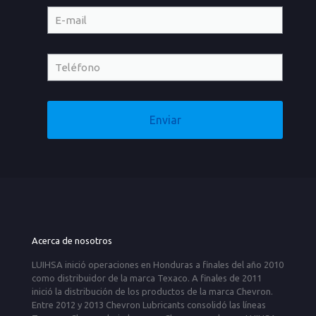
Acerca de nosotros
LUIHSA inició operaciones en Honduras a finales del año 2010
como distribuidor de la marca Texaco. A finales de 2011
inició la distribución de los productos de la marca Chevron.
Entre 2012 y 2013 Chevron Lubricants consolidó las líneas