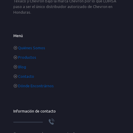
Texaco y Chevron bajo la marca Chevron por lo que LUIHSA
paso a ser el único distribuidor autorizado de Chevron en
Honduras.
Menú
Quiénes Somos
Productos
Blog
Contacto
Dónde Encontrárnos
Información de contacto