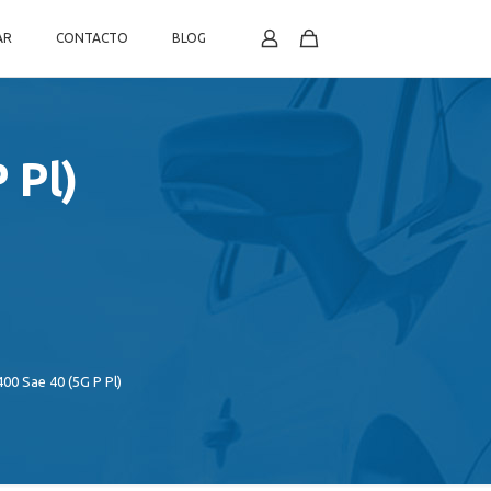
AR
CONTACTO
BLOG
 Pl)
00 Sae 40 (5G P Pl)