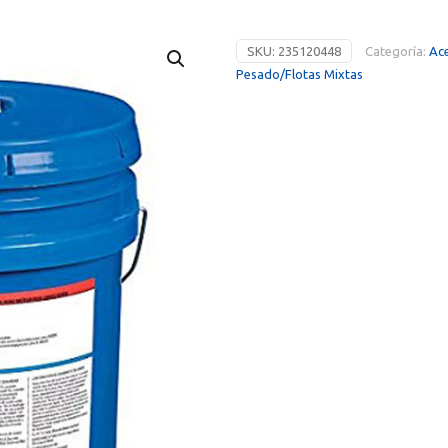
SKU:
235120448
Categoría:
Ace
Pesado/Flotas Mixtas