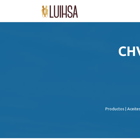
CHV
Productos
|
Aceite