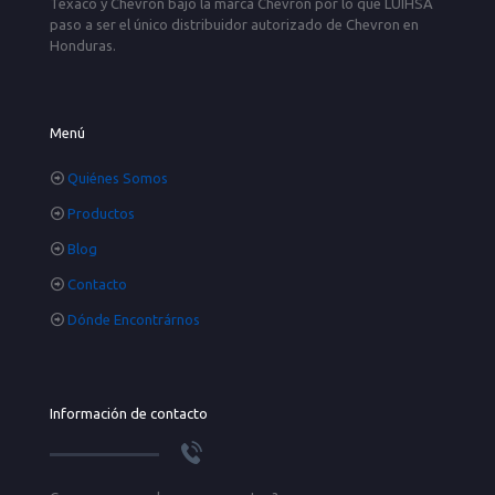
Texaco y Chevron bajo la marca Chevron por lo que LUIHSA
paso a ser el único distribuidor autorizado de Chevron en
Honduras.
Menú
Quiénes Somos
Productos
Blog
Contacto
Dónde Encontrárnos
Información de contacto