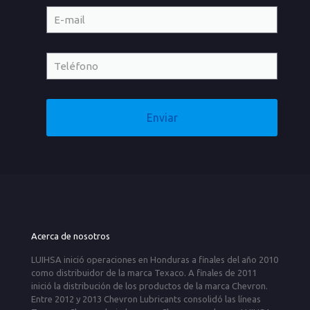
Acerca de nosotros
LUIHSA inició operaciones en Honduras a finales del año 2010
como distribuidor de la marca Texaco. A finales de 2011
inició la distribución de los productos de la marca Chevron.
Entre 2012 y 2013 Chevron Lubricants consolidó las líneas