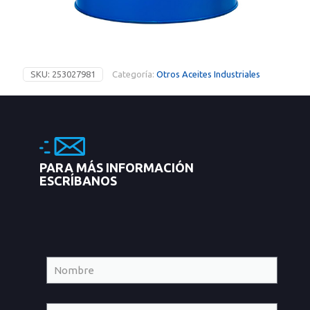
SKU:
253027981
Categoría:
Otros Aceites Industriales
PARA MÁS INFORMACIÓN
ESCRÍBANOS