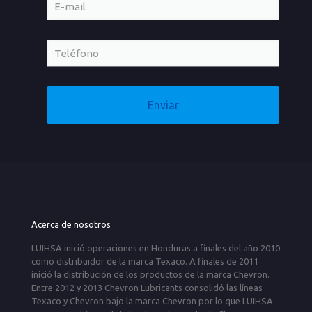
Acerca de nosotros
LUIHSA inició operaciones en Honduras a finales del año 2010
como distribuidor de la marca Texaco. A finales de 2011
inició la distribución de los productos de la marca Chevron.
Entre 2012 y 2013 Chevron Lubricants consolidó las líneas
Texaco y Chevron bajo la marca Chevron por lo que LUIHSA