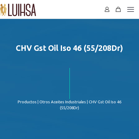
CHV Gst Oil Iso 46 (55/208Dr)
Productos
|
Otros Aceites Industriales
| CHV Gst Oil Iso 46
(55/208Dr)