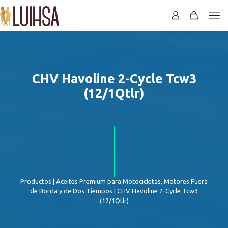
CHV Havoline 2-Cycle Tcw3
(12/1Qtlr)
Productos
|
Aceites Premium para Motocicletas, Motores Fuera
de Borda y de Dos Tiempos
| CHV Havoline 2-Cycle Tcw3
(12/1Qtlr)