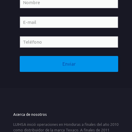
Acerca de nosotros
LUIHSA inició operaciones en Honduras a finales del año 2010
como distribuidor de la marca Texaco. A finales de 2011