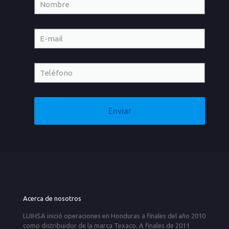
Acerca de nosotros
LUIHSA inició operaciones en Honduras a finales del año 2010
como distribuidor de la marca Texaco. A finales de 2011