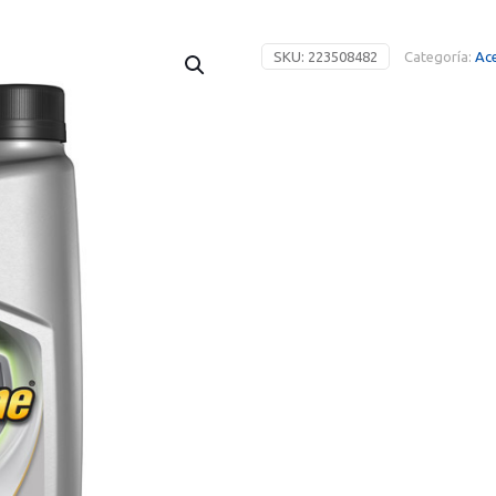
SKU:
223508482
Categoría:
Ace