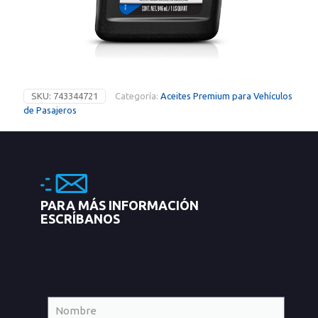
SKU:
743344721
Categoría:
Aceites Premium para Vehículos
de Pasajeros
PARA MÁS INFORMACIÓN
ESCRÍBANOS