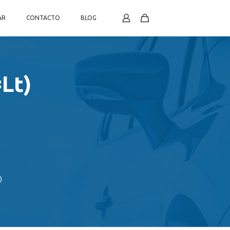
AR
CONTACTO
BLOG
Lt)
)