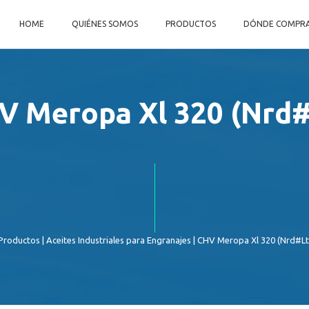
HOME
QUIÉNES SOMOS
PRODUCTOS
DÓNDE COMPR
V Meropa Xl 320 (Nrd#
Productos
|
Aceites Industriales para Engranajes
| CHV Meropa Xl 320 (Nrd#Lt