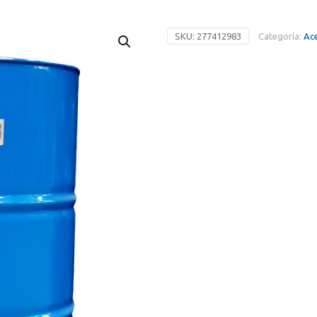
SKU:
277412983
Categoría:
Ace