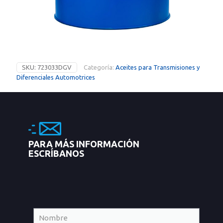
SKU:
723033DGV
Categoría:
Aceites para Transmisiones y
Diferenciales Automotrices
PARA MÁS INFORMACIÓN
ESCRÍBANOS