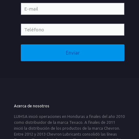
Acerca de nosotros
LUIHSA inició operaciones en Honduras a finales del año 2010
como distribuidor de la marca Texaco. A finales de 2011
inició la distribución de los productos de la marca Chevron.
Entre 2012 y 2013 Chevron Lubricants consolidó las líneas