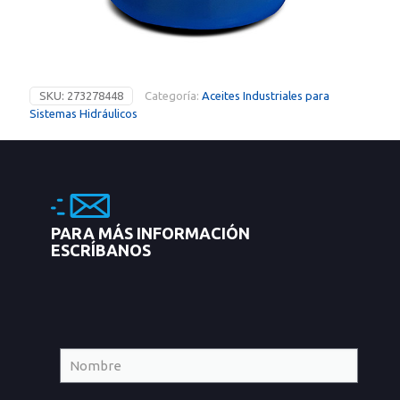
SKU:
273278448
Categoría:
Aceites Industriales para
Sistemas Hidráulicos
PARA MÁS INFORMACIÓN
ESCRÍBANOS