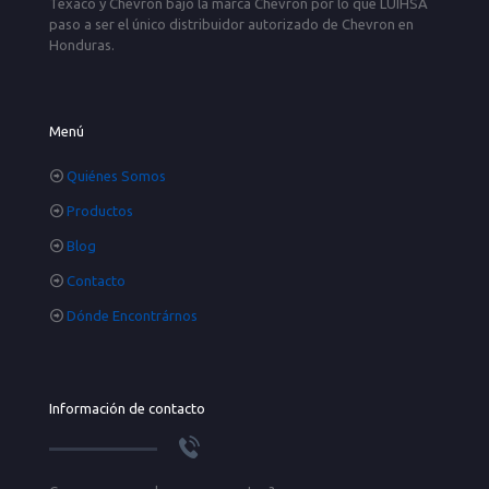
Texaco y Chevron bajo la marca Chevron por lo que LUIHSA
paso a ser el único distribuidor autorizado de Chevron en
Honduras.
Menú
Quiénes Somos
Productos
Blog
Contacto
Dónde Encontrárnos
Información de contacto