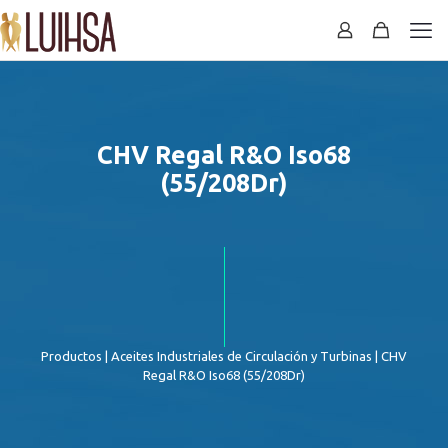
CHV Regal R&O Iso68
(55/208Dr)
Productos
|
Aceites Industriales de Circulación y Turbinas
| CHV
Regal R&O Iso68 (55/208Dr)