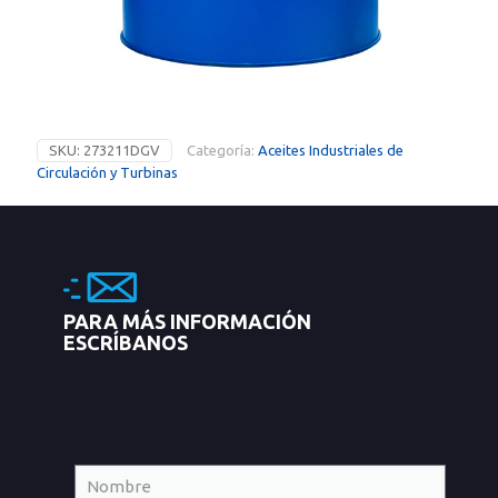
SKU:
273211DGV
Categoría:
Aceites Industriales de
Circulación y Turbinas
PARA MÁS INFORMACIÓN
ESCRÍBANOS