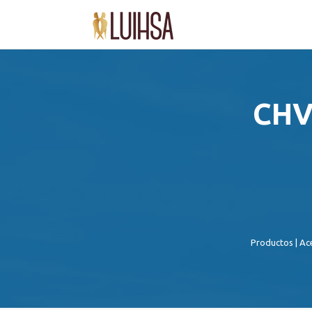
CHV 
Productos
|
Ac