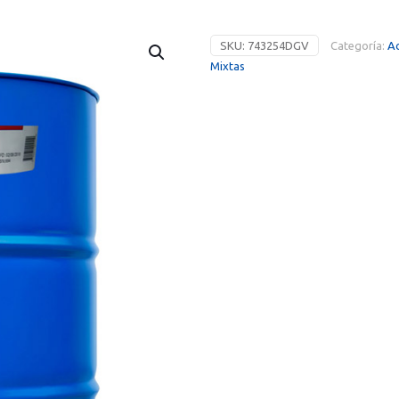
SKU:
743254DGV
Categoría:
Ac
Mixtas