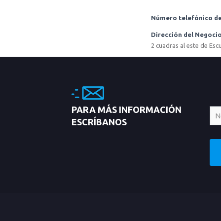
Número telefónico de
Dirección del Negoci
2 cuadras al este de Esc
PARA MÁS INFORMACIÓN
ESCRÍBANOS