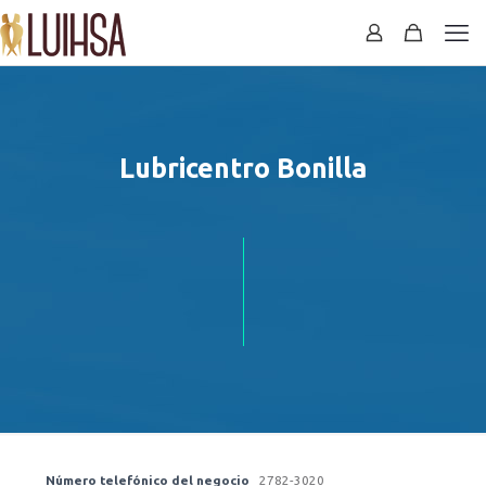
Lubricentro Bonilla
Número telefónico del negocio
2782-3020