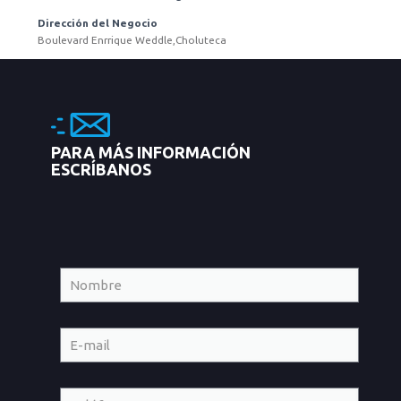
Dirección del Negocio
Boulevard Enrrique Weddle,Choluteca
PARA MÁS INFORMACIÓN
ESCRÍBANOS