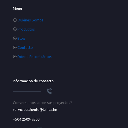
Menú
Quiénes Somos
Productos
Blog
Contacto
Dónde Encontrárnos
Información de contacto
Conversamos sobre sus proyectos?
servicioalcliente@luihsa.hn
+504 2509-9500