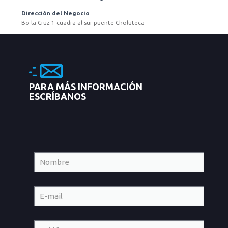
Dirección del Negocio
Bo la Cruz 1 cuadra al sur puente Choluteca
PARA MÁS INFORMACIÓN
ESCRÍBANOS