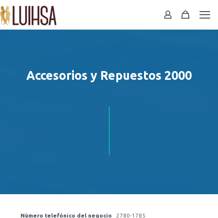
Accesorios y Repuestos 2000
Número telefónico del negocio
2780-1785