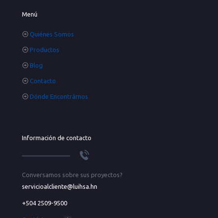
Menú
Quiénes Somos
Productos
Blog
Contacto
Dónde Encontrárnos
Información de contacto
Conversamos sobre sus proyectos?
servicioalcliente@luihsa.hn
+504 2509-9500