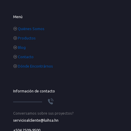
Menú
Quiénes Somos
Productos
Blog
Contacto
Dónde Encontrárnos
Información de contacto
Conversamos sobre sus proyectos?
servicioalcliente@luihsa.hn
+504 2509-9500