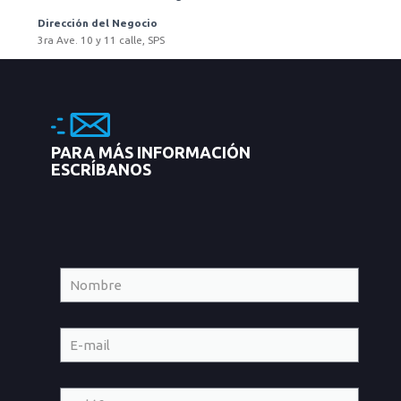
Dirección del Negocio
3ra Ave. 10 y 11 calle, SPS
PARA MÁS INFORMACIÓN
ESCRÍBANOS