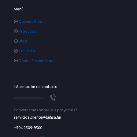
Menú
Quiénes Somos
Productos
Blog
Contacto
Dónde Encontrárnos
Información de contacto
Conversamos sobre sus proyectos?
servicioalcliente@luihsa.hn
+504 2509-9500