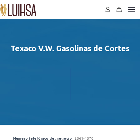
Texaco V.W. Gasolinas de Cortes
Número telefónico del negocio
2561-4570