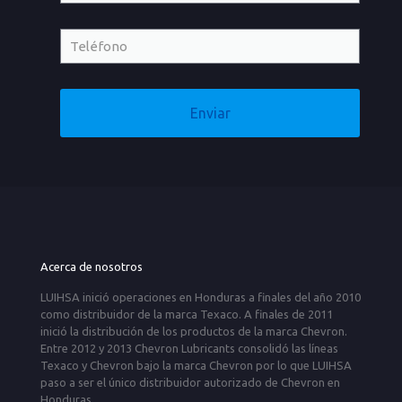
Acerca de nosotros
LUIHSA inició operaciones en Honduras a finales del año 2010
como distribuidor de la marca Texaco. A finales de 2011
inició la distribución de los productos de la marca Chevron.
Entre 2012 y 2013 Chevron Lubricants consolidó las líneas
Texaco y Chevron bajo la marca Chevron por lo que LUIHSA
paso a ser el único distribuidor autorizado de Chevron en
Honduras.