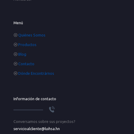
Menú
Quiénes Somos
Productos
Blog
Contacto
Dónde Encontrárnos
Información de contacto
Conversamos sobre sus proyectos?
servicioalcliente@luihsa.hn