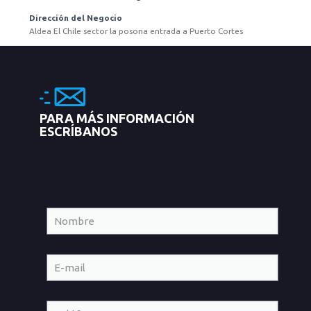
Dirección del Negocio
Aldea El Chile sector la posona entrada a Puerto Cortes
PARA MÁS INFORMACIÓN
ESCRÍBANOS