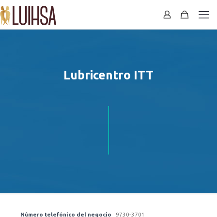
Lubricentro ITT
Número telefónico del negocio
9730-3701