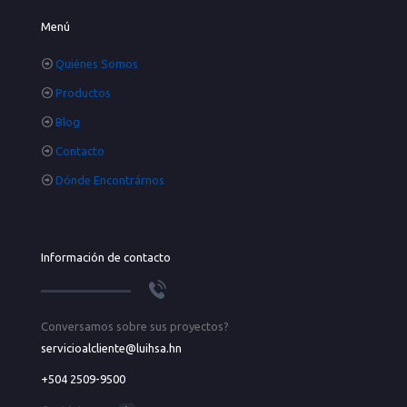
Menú
Quiénes Somos
Productos
Blog
Contacto
Dónde Encontrárnos
Información de contacto
Conversamos sobre sus proyectos?
servicioalcliente@luihsa.hn
+504 2509-9500