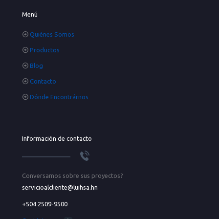
Menú
Quiénes Somos
Productos
Blog
Contacto
Dónde Encontrárnos
Información de contacto
Conversamos sobre sus proyectos?
servicioalcliente@luihsa.hn
+504 2509-9500