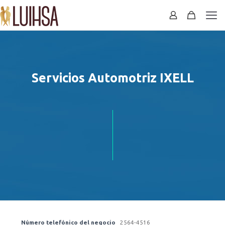
Servicios Automotriz IXELL
Número telefónico del negocio
2564-4516