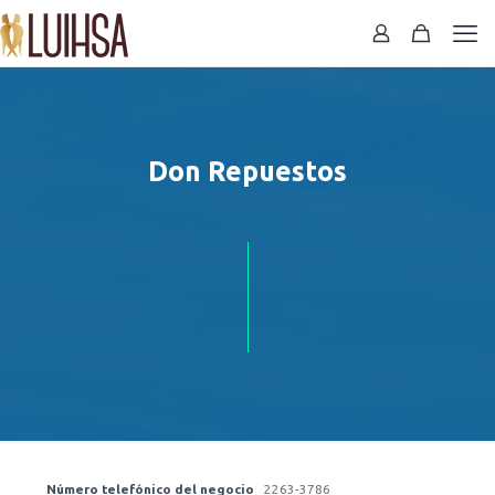
Don Repuestos
Número telefónico del negocio
2263-3786