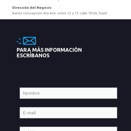
Dirección del Negocio
Barrio Concepción 4ta Ave. entre 12 y 13 calle TEGA, Danlí
PARA MÁS INFORMACIÓN
ESCRÍBANOS