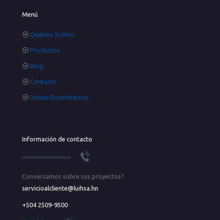
Menú
Quiénes Somos
Productos
Blog
Contacto
Dónde Encontrárnos
Información de contacto
Conversamos sobre sus proyectos?
servicioalcliente@luihsa.hn
+504 2509-9500