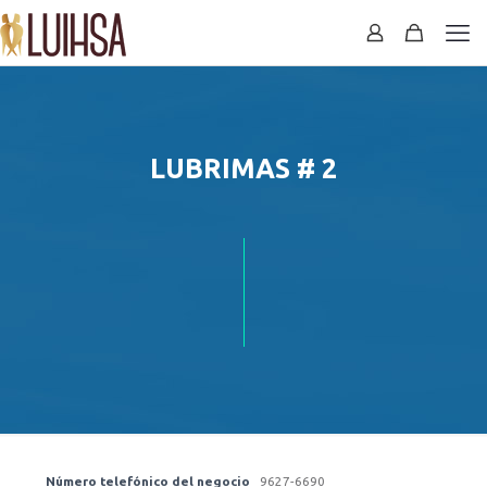
LUBRIMAS # 2
Número telefónico del negocio
9627-6690