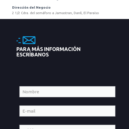
Dirección del Negocio
2 1/2 Cdra. del semáforo a Jamastran, Danlí, El Paraíso
PARA MÁS INFORMACIÓN
ESCRÍBANOS