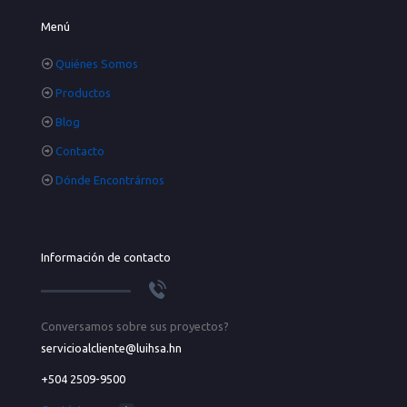
Menú
Quiénes Somos
Productos
Blog
Contacto
Dónde Encontrárnos
Información de contacto
Conversamos sobre sus proyectos?
servicioalcliente@luihsa.hn
+504 2509-9500