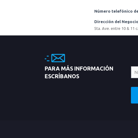
Número telefónico de
Dirección del Negoci
5ta. Ave. entre 10 & 11 
PARA MÁS INFORMACIÓN
ESCRÍBANOS