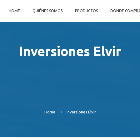
HOME
QUIÉNES SOMOS
PRODUCTOS
DÓNDE COMPR
Inversiones Elvir
Home
Inversiones Elvir