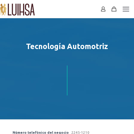
Tecnología Automotriz
Número telefónico del negocio
2245-1210