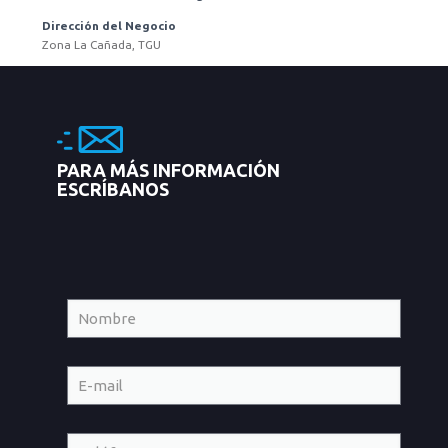
Dirección del Negocio
Zona La Cañada, TGU
PARA MÁS INFORMACIÓN
ESCRÍBANOS