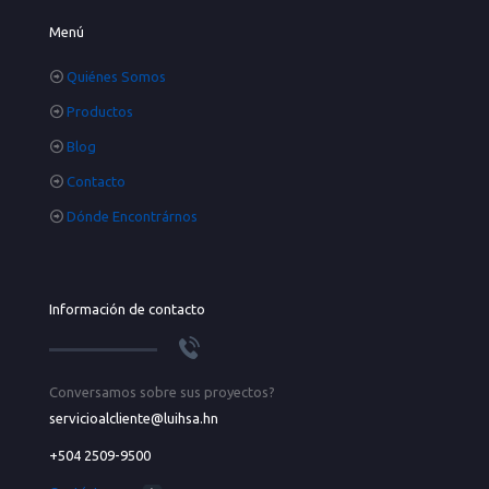
Menú
Quiénes Somos
Productos
Blog
Contacto
Dónde Encontrárnos
Información de contacto
Conversamos sobre sus proyectos?
servicioalcliente@luihsa.hn
+504 2509-9500