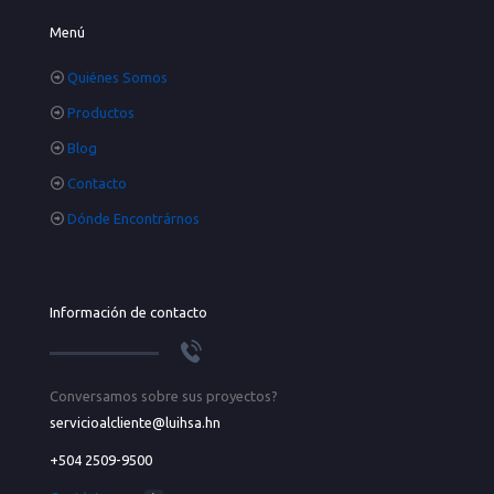
Menú
Quiénes Somos
Productos
Blog
Contacto
Dónde Encontrárnos
Información de contacto
Conversamos sobre sus proyectos?
servicioalcliente@luihsa.hn
+504 2509-9500