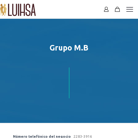
Grupo M.B
Número telefónico del negocio
2283-3916