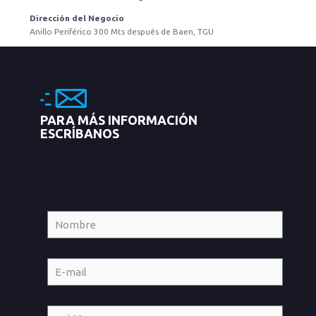
Dirección del Negocio
Anillo Periférico 300 Mts después de Baen, TGU
PARA MÁS INFORMACIÓN
ESCRÍBANOS