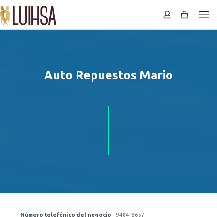
Auto Repuestos Mario
Número telefónico del negocio
9484-8657