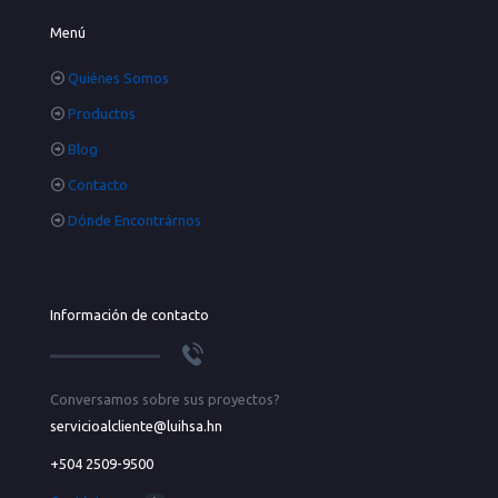
Menú
Quiénes Somos
Productos
Blog
Contacto
Dónde Encontrárnos
Información de contacto
Conversamos sobre sus proyectos?
servicioalcliente@luihsa.hn
+504 2509-9500