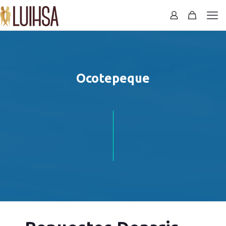
Ocotepeque