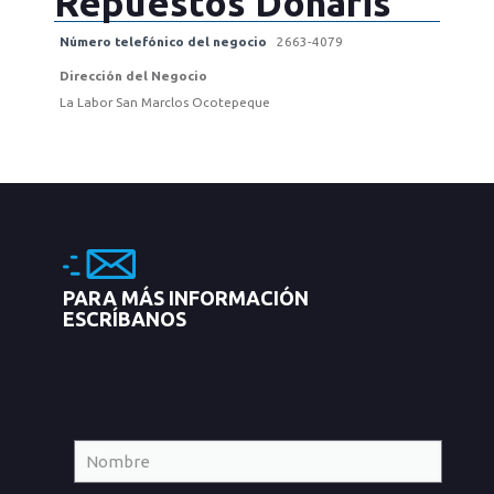
Repuestos Donaris
Número telefónico del negocio
2663-4079
Dirección del Negocio
La Labor San Marclos Ocotepeque
PARA MÁS INFORMACIÓN
ESCRÍBANOS