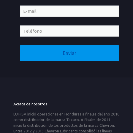
Acerca de nosotros
LUIHSA inició operaciones en Honduras a finales del año 2010
como distribuidor de la marca Texaco. A finales de 2011
inició la distribución de los productos de la marca Chevron.
Entre 2012 y 2013 Chevron Lubricants consolidó las líneas