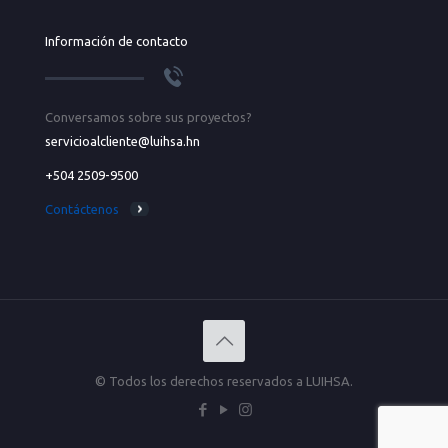
Información de contacto
Conversamos sobre sus proyectos?
servicioalcliente@luihsa.hn
+504 2509-9500
Contáctenos
© Todos los derechos reservados a LUIHSA.