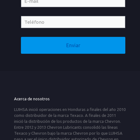
Acerca de nosotros
LUIHSA inició operaciones en Honduras a finales del año 2010
como distribuidor de la marca Texaco. A finales de 2011
inició la distribución de los productos de la marca Chevron.
Entre 2012 y 2013 Chevron Lubricants consolidó las líneas
Texaco y Chevron bajo la marca Chevron por lo que LUIHSA
paso a ser el único distribuidor autorizado de Chevron en