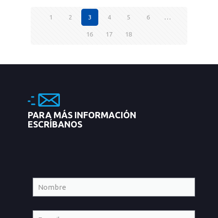
1
2
3
4
5
6
…
16
17
18
PARA MÁS INFORMACIÓN
ESCRÍBANOS